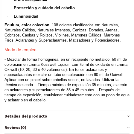
·
Protección y cuidado del cabello
·
Luminosidad
Equium, color colection.
108 colores clasificados en: Naturales,
Naturales Cálidos, Naturales Intensos, Cenizas, Dorados, Arenas,
Cobrizos, Caobas y Rojizos, Violines, Marrones Cálidos, Marrones
Fríos, Aclarantes y Superaclarantes, Matizadores y Potenciadores.
Modo de empleo:
- Mezclar de forma homogénea, en un recipiente no metálico, 60 ml de
coloración en crema Kosswell Equium con 75 ml de oxidante en crema
Oxiwell (10, 20, 30 ó 40 volúmenes). En tonos aclarantes y
superaclarantes mezclar un tubo de coloración con 90 ml de Oxiwell. -
Aplicar con un pincel sobre cabellos secos, no lavados. Utilizar la
técnica deseada. - Tiempo máximo de exposición 35 minutos, excepto
en aclarantes y superaclarantes de 35 a 45 minutos. - Después del
tiempo de exposición, emulsionar cuidadosamente con un poco de agua
y aclarar bien el cabello.
Detalles del producto
Reviews
(0)