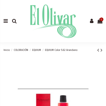
0
Inicio
COLORACIÓN
EQUIUM
EQUIUM Color 5.62 Arandano