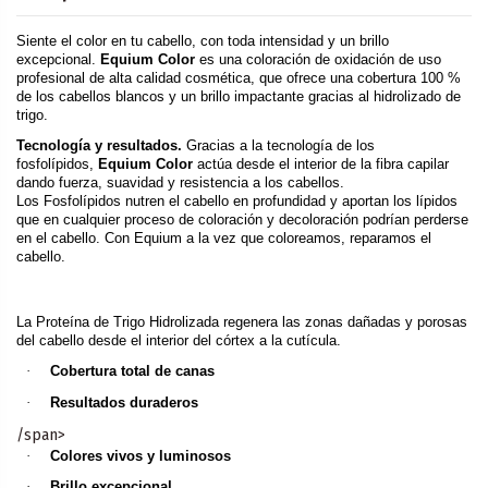
Siente el color en tu cabello, con toda intensidad y un brillo
excepcional.
Equium Color
es una coloración de oxidación de uso
profesional de alta calidad cosmética, que ofrece una cobertura 100 %
de los cabellos blancos y un brillo impactante gracias al hidrolizado de
trigo.
Tecnología y resultados.
Gracias a la tecnología de los
fosfolípidos,
Equium Color
actúa desde el interior de la fibra capilar
dando fuerza, suavidad y resistencia a los cabellos.
Los Fosfolípidos nutren el cabello en profundidad y aportan los lípidos
que en cualquier proceso de coloración y decoloración podrían perderse
en el cabello. Con Equium a la vez que coloreamos, reparamos el
cabello.
La Proteína de Trigo Hidrolizada regenera las zonas dañadas y porosas
del cabello desde el interior del córtex a la cutícula.
·
Cobertura total de canas
·
Resultados duraderos
/span>
·
Colores vivos y luminosos
·
Brillo excepcional