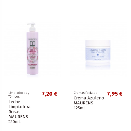
7,20 €
7,95 €
Limpiadores y
Cremas Faciales
Tónicos
Crema Azuleno
Leche
MAURENS
Limpiadora
125mL
Rosas
MAURENS
250mL