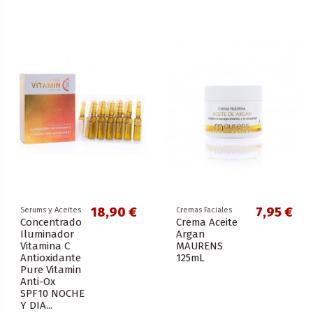
18,90 €
7,95 €
Serums y Aceites
Cremas Faciales
Concentrado
Crema Aceite
Iluminador
Argan
Vitamina C
MAURENS
Antioxidante
125mL
Pure Vitamin
Anti-Ox
SPF10 NOCHE
Y DIA...