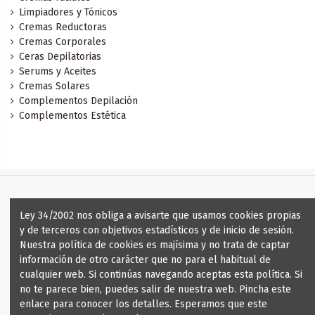
Limpiadores y Tónicos
Cremas Reductoras
Cremas Corporales
Ceras Depilatorias
Serums y Aceites
Cremas Solares
Complementos Depilación
Complementos Estética
Ley 34/2002 nos obliga a avisarte que usamos cookies propias
y de terceros con objetivos estadísticos y de inicio de sesión.
Información de nuestra web
Nuestra política de cookies es majísima y no trata de captar
información de otro carácter que no para el habitual de
Contáctanos
cualquier web. Si continúas navegando aceptas esta política. Si
no te parece bien, puedes salir de nuestra web. Pincha este
enlace para conocer los detalles. Esperamos que este
Síguenos