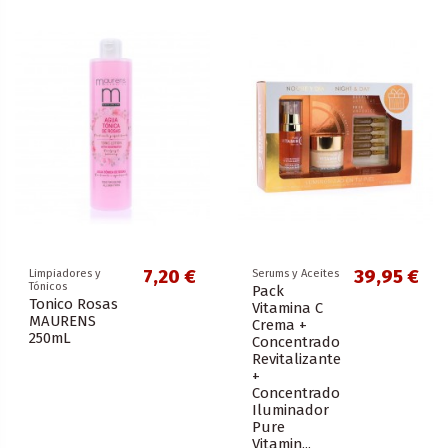
7,20 €
39,95 €
Limpiadores y
Serums y Aceites
Tónicos
Pack
Tonico Rosas
Vitamina C
MAURENS
Crema +
250mL
Concentrado
Revitalizante
+
Concentrado
Iluminador
Pure
Vitamin...