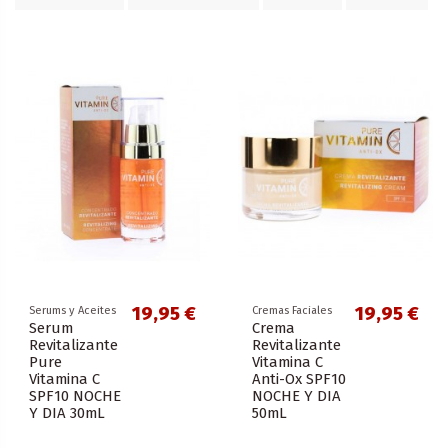
19,95 €
19,95 €
Serums y Aceites
Cremas Faciales
Serum
Crema
Revitalizante
Revitalizante
Pure
Vitamina C
Vitamina C
Anti-Ox SPF10
SPF10 NOCHE
NOCHE Y DIA
Y DIA 30mL
50mL