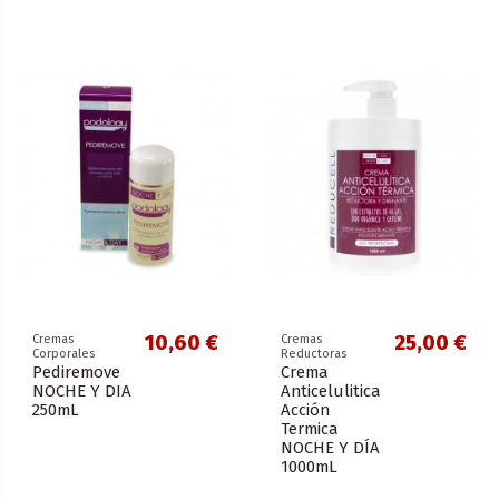
10,60 €
25,00 €
Cremas
Cremas
Corporales
Reductoras
Pediremove
Crema
NOCHE Y DIA
Anticelulitica
250mL
Acción
Termica
NOCHE Y DÍA
1000mL