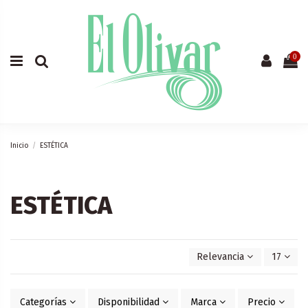
0
Inicio
ESTÉTICA
ESTÉTICA
Relevancia
17
Categorías
Disponibilidad
Marca
Precio