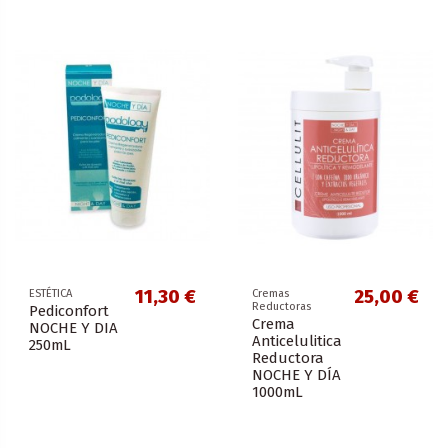
11,30 €
25,00 €
ESTÉTICA
Cremas
Reductoras
Pediconfort
Crema
NOCHE Y DIA
Anticelulitica
250mL
Reductora
NOCHE Y DÍA
1000mL