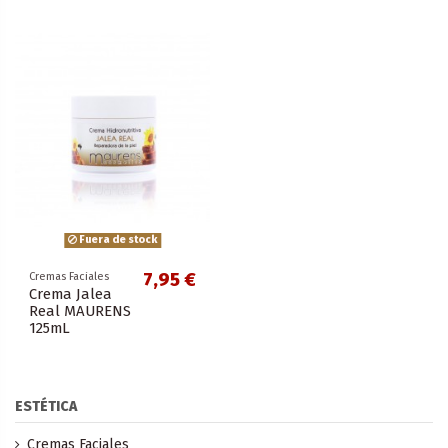
Fuera de stock
7,95 €
Cremas Faciales
Crema Jalea
Real MAURENS
125mL
ESTÉTICA
Cremas Faciales