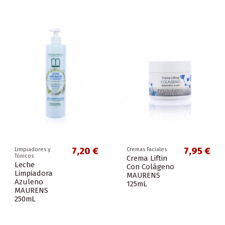
7,20 €
7,95 €
Limpiadores y
Cremas Faciales
Tónicos
Crema Liftin
Leche
Con Colágeno
Limpiadora
MAURENS
Azuleno
125mL
MAURENS
250mL