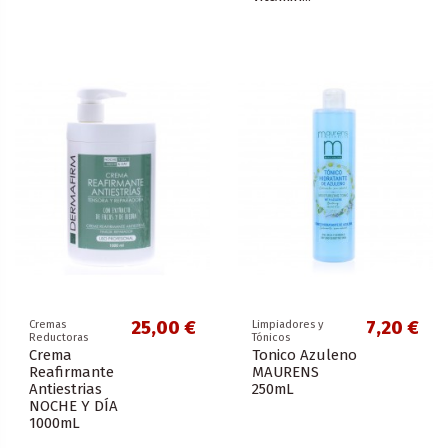
25,00 €
7,20 €
Cremas
Limpiadores y
Reductoras
Tónicos
Crema
Tonico Azuleno
Reafirmante
MAURENS
Antiestrias
250mL
NOCHE Y DÍA
1000mL