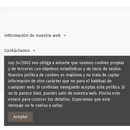
Información de nuestra web
Contáctanos
Ley 34/2002 nos obliga a avisarte que usamos cookies propias
Síguenos
y de terceros con objetivos estadísticos y de inicio de sesión.
Nuestra política de cookies es majísima y no trata de captar
Boletín de Noticias
información de otro carácter que no para el habitual de
cualquier web. Si continúas navegando aceptas esta política. Si
no te parece bien, puedes salir de nuestra web. Pincha este
enlace para conocer los detalles. Esperamos que este
mensaje no te vuelva a saltar
Aceptar