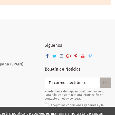
Síguenos
España (SPAIN)
Boletín de Noticias
Puede darse de baja en cualquier momento.
Para ello, consulte nuestra información de
contacto en el aviso legal.
Acepto las condiciones generales y la
política de confidencialidad
uestra política de cookies es majísima y no trata de captar