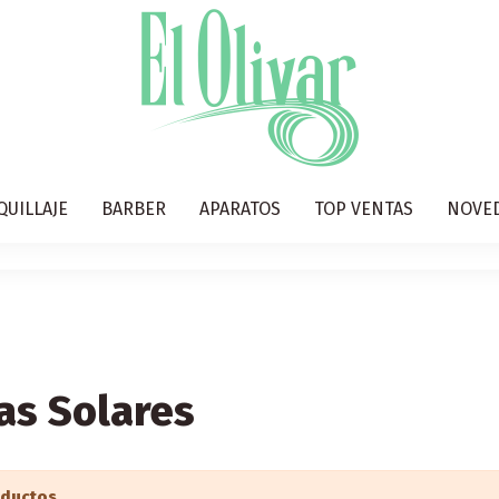
QUILLAJE
BARBER
APARATOS
TOP VENTAS
NOVE
as Solares
oductos