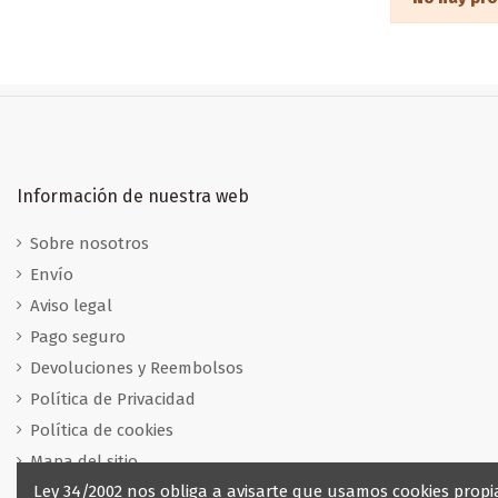
Información de nuestra web
Sobre nosotros
Envío
Aviso legal
Pago seguro
Devoluciones y Reembolsos
Política de Privacidad
Política de cookies
Mapa del sitio
Ley 34/2002 nos obliga a avisarte que usamos cookies propias