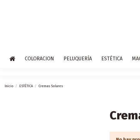
COLORACION
PELUQUERÍA
ESTÉTICA
MA
Inicio
ESTÉTICA
Cremas Solares
Crem
No hay pr