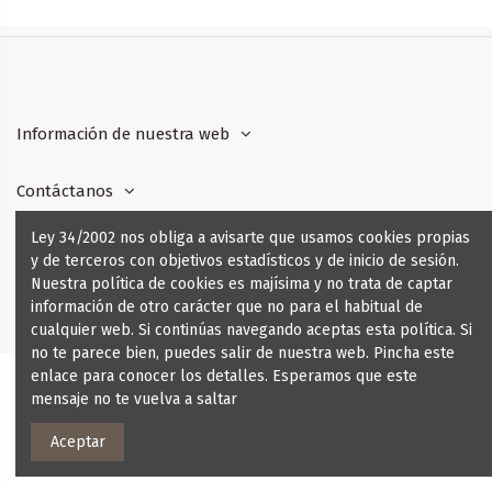
Información de nuestra web
Contáctanos
Ley 34/2002 nos obliga a avisarte que usamos cookies propias
Síguenos
y de terceros con objetivos estadísticos y de inicio de sesión.
Nuestra política de cookies es majísima y no trata de captar
Boletín de Noticias
información de otro carácter que no para el habitual de
cualquier web. Si continúas navegando aceptas esta política. Si
no te parece bien, puedes salir de nuestra web. Pincha este
enlace para conocer los detalles. Esperamos que este
mensaje no te vuelva a saltar
Aceptar