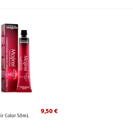
9,50 €
ir Color 50mL