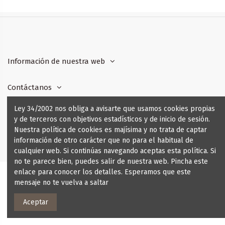
Información de nuestra web
Contáctanos
Ley 34/2002 nos obliga a avisarte que usamos cookies propias
Síguenos
y de terceros con objetivos estadísticos y de inicio de sesión.
Nuestra política de cookies es majísima y no trata de captar
Boletín de Noticias
información de otro carácter que no para el habitual de
cualquier web. Si continúas navegando aceptas esta política. Si
no te parece bien, puedes salir de nuestra web. Pincha este
enlace para conocer los detalles. Esperamos que este
mensaje no te vuelva a saltar
Aceptar