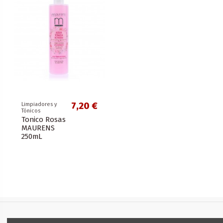
7,20 €
Limpiadores y
Tónicos
Tonico Rosas
MAURENS
250mL