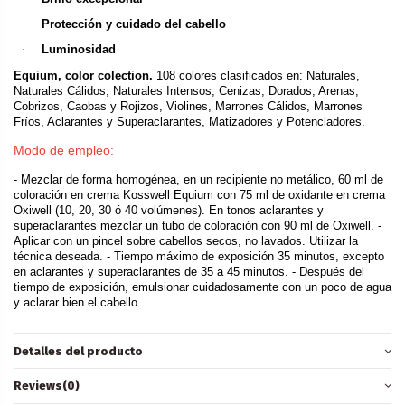
·
Protección y cuidado del cabello
·
Luminosidad
Equium, color colection.
108 colores clasificados en: Naturales,
Naturales Cálidos, Naturales Intensos, Cenizas, Dorados, Arenas,
Cobrizos, Caobas y Rojizos, Violines, Marrones Cálidos, Marrones
Fríos, Aclarantes y Superaclarantes, Matizadores y Potenciadores.
Modo de empleo:
- Mezclar de forma homogénea, en un recipiente no metálico, 60 ml de
coloración en crema Kosswell Equium con 75 ml de oxidante en crema
Oxiwell (10, 20, 30 ó 40 volúmenes). En tonos aclarantes y
superaclarantes mezclar un tubo de coloración con 90 ml de Oxiwell. -
Aplicar con un pincel sobre cabellos secos, no lavados. Utilizar la
técnica deseada. - Tiempo máximo de exposición 35 minutos, excepto
en aclarantes y superaclarantes de 35 a 45 minutos. - Después del
tiempo de exposición, emulsionar cuidadosamente con un poco de agua
y aclarar bien el cabello.
Detalles del producto
Reviews
(0)