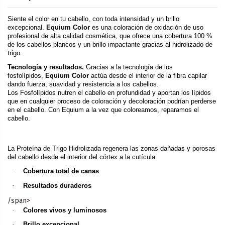
Siente el color en tu cabello, con toda intensidad y un brillo
excepcional.
Equium Color
es una coloración de oxidación de uso
profesional de alta calidad cosmética, que ofrece una cobertura 100 %
de los cabellos blancos y un brillo impactante gracias al hidrolizado de
trigo.
Tecnología y resultados.
Gracias a la tecnología de los
fosfolípidos,
Equium Color
actúa desde el interior de la fibra capilar
dando fuerza, suavidad y resistencia a los cabellos.
Los Fosfolípidos nutren el cabello en profundidad y aportan los lípidos
que en cualquier proceso de coloración y decoloración podrían perderse
en el cabello. Con Equium a la vez que coloreamos, reparamos el
cabello.
La Proteína de Trigo Hidrolizada regenera las zonas dañadas y porosas
del cabello desde el interior del córtex a la cutícula.
·
Cobertura total de canas
·
Resultados duraderos
/span>
·
Colores vivos y luminosos
·
Brillo excepcional