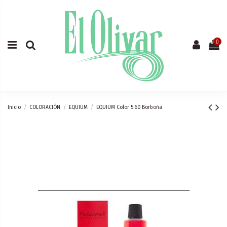
0
Inicio
COLORACIÓN
EQUIUM
EQUIUM Color 5.60 Borboña