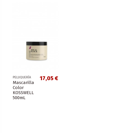
17,05 €
PELUQUERÍA
Mascarilla
Color
KOSSWELL
500mL