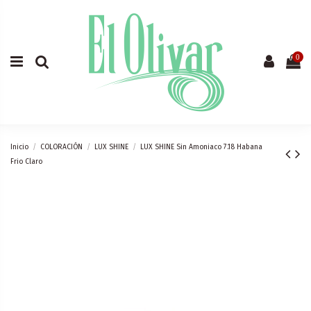
0
Inicio
COLORACIÓN
LUX SHINE
LUX SHINE Sin Amoniaco 7.18 Habana
Frio Claro