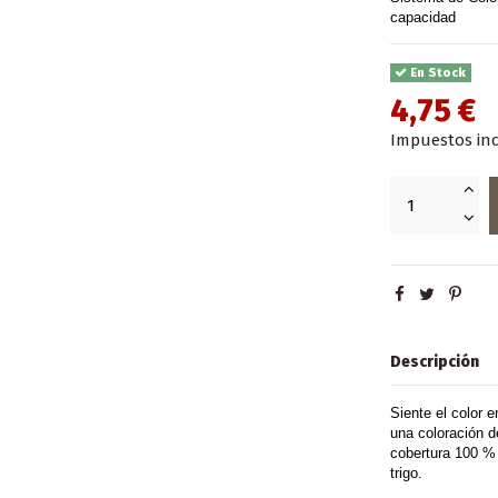
capacidad
En Stock
4,75 €
Impuestos inc
Descripción
Siente el color e
una coloración d
cobertura 100 % 
trigo.