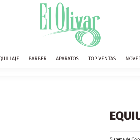
QUILLAJE
BARBER
APARATOS
TOP VENTAS
NOVE
EQUIU
Sistema de Color