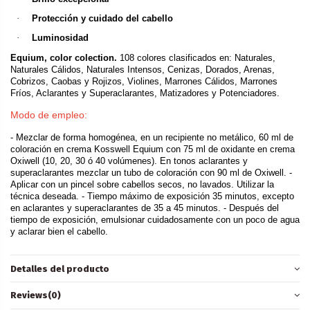
·
Protección y cuidado del cabello
·
Luminosidad
Equium, color colection.
108 colores clasificados en: Naturales,
Naturales Cálidos, Naturales Intensos, Cenizas, Dorados, Arenas,
Cobrizos, Caobas y Rojizos, Violines, Marrones Cálidos, Marrones
Fríos, Aclarantes y Superaclarantes, Matizadores y Potenciadores.
Modo de empleo:
- Mezclar de forma homogénea, en un recipiente no metálico, 60 ml de
coloración en crema Kosswell Equium con 75 ml de oxidante en crema
Oxiwell (10, 20, 30 ó 40 volúmenes). En tonos aclarantes y
superaclarantes mezclar un tubo de coloración con 90 ml de Oxiwell. -
Aplicar con un pincel sobre cabellos secos, no lavados. Utilizar la
técnica deseada. - Tiempo máximo de exposición 35 minutos, excepto
en aclarantes y superaclarantes de 35 a 45 minutos. - Después del
tiempo de exposición, emulsionar cuidadosamente con un poco de agua
y aclarar bien el cabello.
Detalles del producto
Reviews
(0)