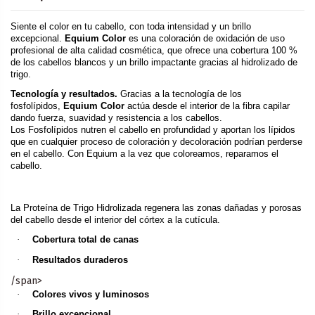
Siente el color en tu cabello, con toda intensidad y un brillo
excepcional.
Equium Color
es una coloración de oxidación de uso
profesional de alta calidad cosmética, que ofrece una cobertura 100 %
de los cabellos blancos y un brillo impactante gracias al hidrolizado de
trigo.
Tecnología y resultados.
Gracias a la tecnología de los
fosfolípidos,
Equium Color
actúa desde el interior de la fibra capilar
dando fuerza, suavidad y resistencia a los cabellos.
Los Fosfolípidos nutren el cabello en profundidad y aportan los lípidos
que en cualquier proceso de coloración y decoloración podrían perderse
en el cabello. Con Equium a la vez que coloreamos, reparamos el
cabello.
La Proteína de Trigo Hidrolizada regenera las zonas dañadas y porosas
del cabello desde el interior del córtex a la cutícula.
·
Cobertura total de canas
·
Resultados duraderos
/span>
·
Colores vivos y luminosos
·
Brillo excepcional