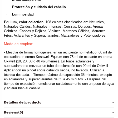
·
Protección y cuidado del cabello
·
Luminosidad
Equium, color colection.
108 colores clasificados en: Naturales,
Naturales Cálidos, Naturales Intensos, Cenizas, Dorados, Arenas,
Cobrizos, Caobas y Rojizos, Violines, Marrones Cálidos, Marrones
Fríos, Aclarantes y Superaclarantes, Matizadores y Potenciadores.
Modo de empleo:
- Mezclar de forma homogénea, en un recipiente no metálico, 60 ml de
coloración en crema Kosswell Equium con 75 ml de oxidante en crema
Oxiwell (10, 20, 30 ó 40 volúmenes). En tonos aclarantes y
superaclarantes mezclar un tubo de coloración con 90 ml de Oxiwell. -
Aplicar con un pincel sobre cabellos secos, no lavados. Utilizar la
técnica deseada. - Tiempo máximo de exposición 35 minutos, excepto
en aclarantes y superaclarantes de 35 a 45 minutos. - Después del
tiempo de exposición, emulsionar cuidadosamente con un poco de agua
y aclarar bien el cabello.
Detalles del producto
Reviews
(0)