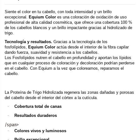
Siente el color en tu cabello, con toda intensidad y un brillo
excepcional.
Equium Color
es una coloración de oxidación de uso
profesional de alta calidad cosmética, que ofrece una cobertura 100 %
de los cabellos blancos y un brillo impactante gracias al hidrolizado de
trigo.
Tecnología y resultados.
Gracias a la tecnología de los
fosfolípidos,
Equium Color
actúa desde el interior de la fibra capilar
dando fuerza, suavidad y resistencia a los cabellos.
Los Fosfolípidos nutren el cabello en profundidad y aportan los lípidos
que en cualquier proceso de coloración y decoloración podrían perderse
en el cabello. Con Equium a la vez que coloreamos, reparamos el
cabello.
La Proteína de Trigo Hidrolizada regenera las zonas dañadas y porosas
del cabello desde el interior del córtex a la cutícula.
·
Cobertura total de canas
·
Resultados duraderos
/span>
·
Colores vivos y luminosos
·
Brillo excepcional