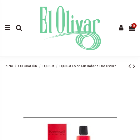
0
Inicio
COLORACIÓN
EQUIUM
EQUIUM Color 4.18 Habana Frio Oscuro