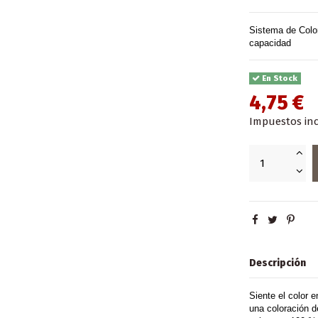
Sistema de Color
capacidad
En Stock
4,75 €
Impuestos inc
Descripción
Siente el color e
una coloración d