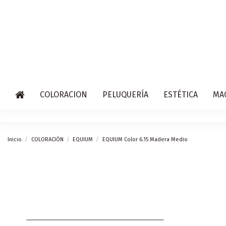
COLORACION
PELUQUERÍA
ESTÉTICA
MA
Inicio
COLORACIÓN
EQUIUM
EQUIUM Color 6.15 Madera Medio