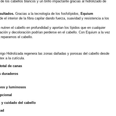
de los cabellos blancos y un brillo impactante gracias al hidrolizado de
sultados.
Gracias a la tecnología de los fosfolípidos,
Equium
 el interior de la fibra capilar dando fuerza, suavidad y resistencia a los
 nutren el cabello en profundidad y aportan los lípidos que en cualquier
ación y decoloración podrían perderse en el cabello. Con Equium a la vez
reparamos el cabello.
rigo Hidrolizada regenera las zonas dañadas y porosas del cabello desde
rtex a la cutícula.
total de canas
s duraderos
ivos y luminosos
epcional
 y cuidado del cabello
dad