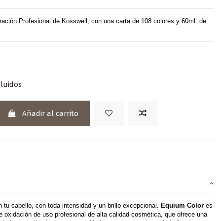
ación Profesional de Kosswell, con una carta de 108 colores y 60mL de
luidos
Añadir al carrito
n tu cabello, con toda intensidad y un brillo excepcional.
Equium Color
es
e oxidación de uso profesional de alta calidad cosmética, que ofrece una