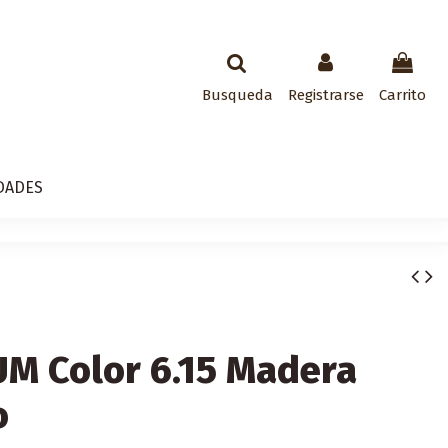
Busqueda
Registrarse
Carrito
DADES
M Color 6.15 Madera
o