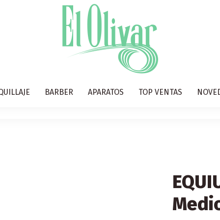
QUILLAJE
BARBER
APARATOS
TOP VENTAS
NOVE
EQUIU
Medi