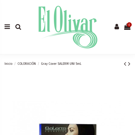
0
Inicio
COLORACIÓN
Gray Cover SALERM UNI 5mL