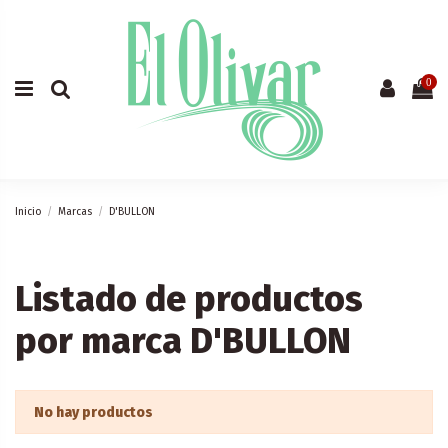
0
Inicio
Marcas
D'BULLON
Listado de productos
por marca D'BULLON
No hay productos