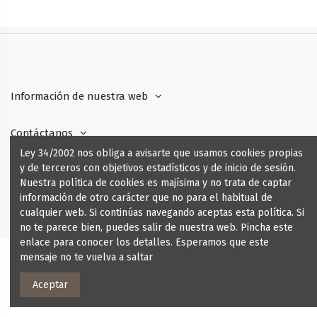
Información de nuestra web
Contáctanos
Ley 34/2002 nos obliga a avisarte que usamos cookies propias
y de terceros con objetivos estadísticos y de inicio de sesión.
Síguenos
Nuestra política de cookies es majísima y no trata de captar
información de otro carácter que no para el habitual de
Boletín de Noticias
cualquier web. Si continúas navegando aceptas esta política. Si
no te parece bien, puedes salir de nuestra web. Pincha este
enlace para conocer los detalles. Esperamos que este
mensaje no te vuelva a saltar
Aceptar