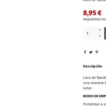
8,95 €
Impuestos inc
Descripción
Laca de fijac
una manera lig
solar.
MODO DE EM
Pulverizar a u