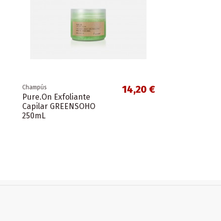
14,20 €
Champús
Pure.On Exfoliante
Capilar GREENSOHO
250mL