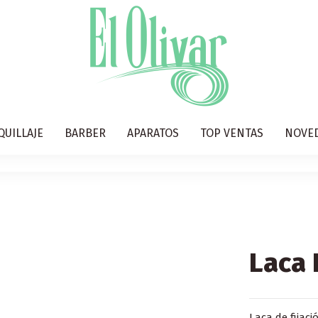
QUILLAJE
BARBER
APARATOS
TOP VENTAS
NOVE
Laca
Laca de fijaci