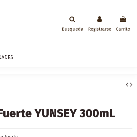
Busqueda
Registrarse
Carrito
DADES
 Fuerte YUNSEY 300mL
ón fuerte.